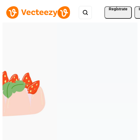
Regístrate