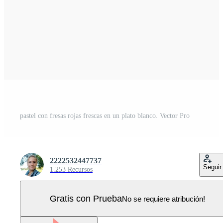
pastel con fresas rojas frescas en un plato blanco. Vector Pro
2222532447737
Seguir
1.253 Recursos
Gratis con Prueba
No se requiere atribución!