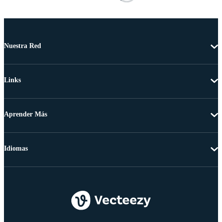
Nuestra Red
Links
Aprender Más
Idiomas