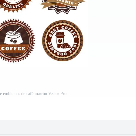
de emblemas de café marrón Vector Pro