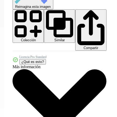
Reimagina esta imagen
Colección
Similar
Compartir
Licencia Pro Standard
¿Qué es esto?
Más información