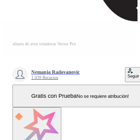
silueta de aves voladoras Vector Pro
Nemanja Radovanovic
Seguir
1.039 Recursos
Gratis con Prueba
No se requiere atribución!