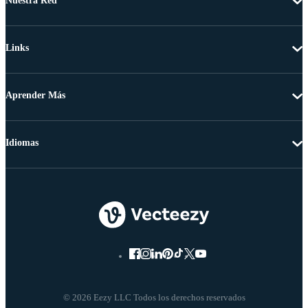
Nuestra Red
Links
Aprender Más
Idiomas
© 2026 Eezy LLC Todos los derechos reservados