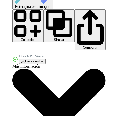
Reimagina esta imagen
Colección
Similar
Compartir
Licencia Pro Standard
¿Qué es esto?
Más información