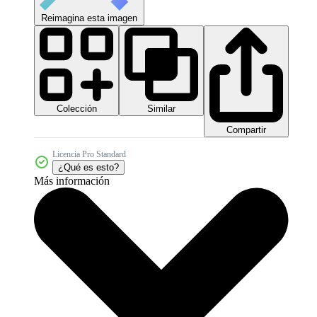
Reimagina esta imagen
Colección
Similar
Compartir
Licencia Pro Standard
¿Qué es esto?
Más información