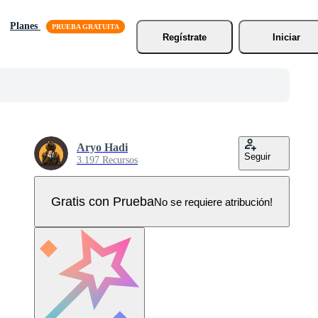
Planes
Regístrate
Iniciar
Aryo Hadi
Seguir
3.197 Recursos
Gratis con Prueba
No se requiere atribución!