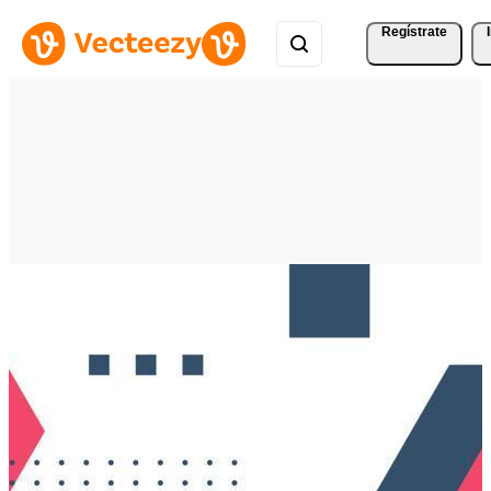
Regístrate