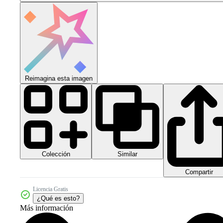
Reimagina esta imagen
Colección
Similar
Compartir
Licencia Gratis
¿Qué es esto?
Más información