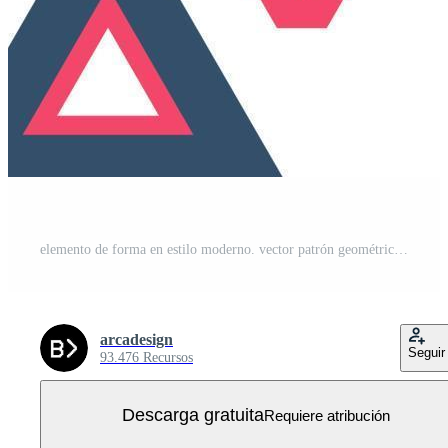
elemento de forma en estilo moderno. vector patrón geométrico. papel tapiz geométrico abstracto. papel tapiz geométrico mínimo. estilo memphis. Vector Gratis
arcadesign
Seguir
93.476 Recursos
Descarga gratuita
Requiere atribución