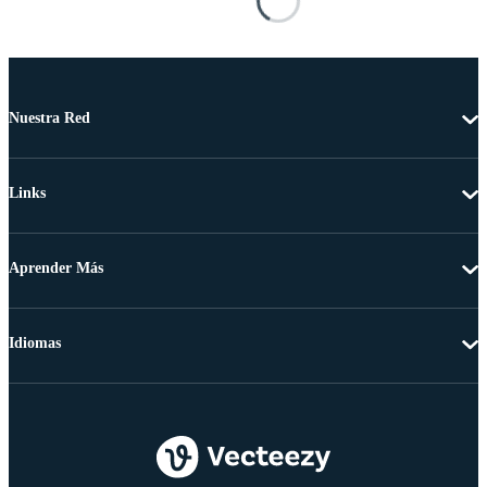
Nuestra Red
Links
Aprender Más
Idiomas