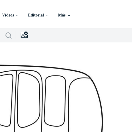
Vídeos
Editorial
Más