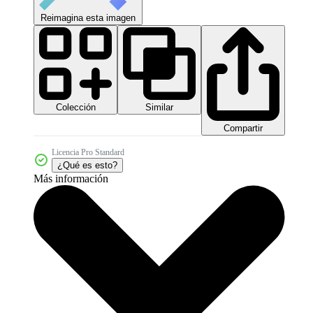
Reimagina esta imagen
Colección
Similar
Compartir
Licencia Pro Standard
¿Qué es esto?
Más información