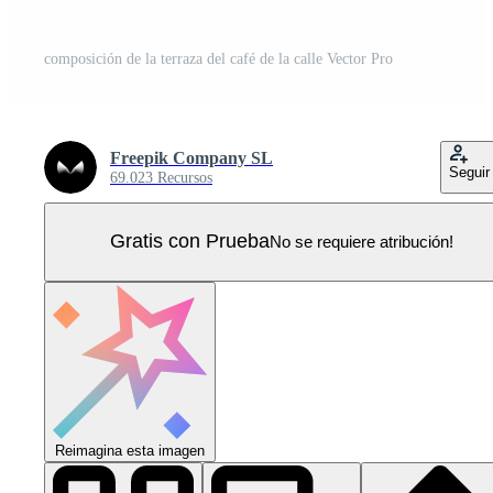
composición de la terraza del café de la calle Vector Pro
Freepik Company SL
Seguir
69.023 Recursos
Gratis con Prueba
No se requiere atribución!
Reimagina esta imagen