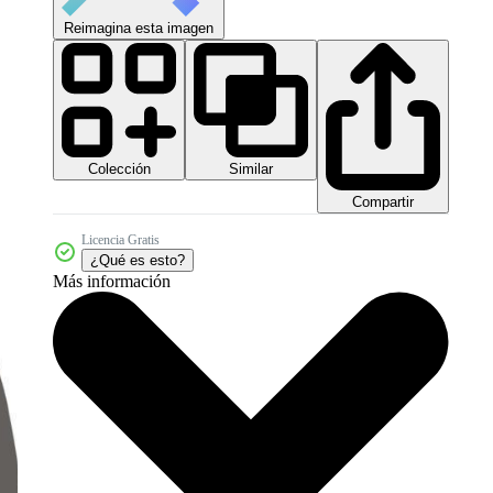
Reimagina esta imagen
Colección
Similar
Compartir
Licencia Gratis
¿Qué es esto?
Más información