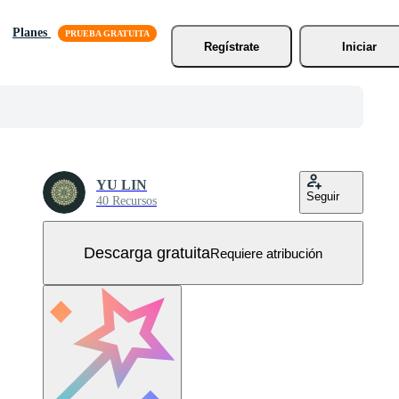
Planes
Regístrate
Iniciar
YU LIN
Seguir
40 Recursos
Descarga gratuita
Requiere atribución