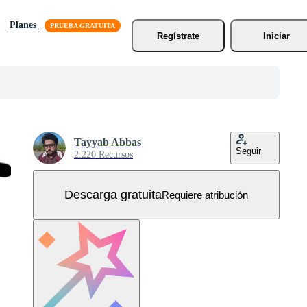
Planes
Regístrate
Iniciar
Tayyab Abbas
Seguir
2.220 Recursos
Descarga gratuita
Requiere atribución