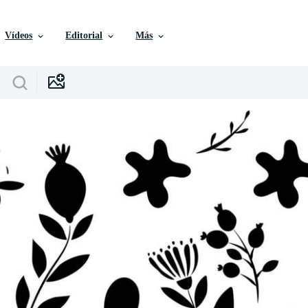
Vídeos
Editorial
Más