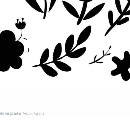
do en plantas Vector Gratis