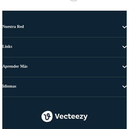
Nuestra Red
Links
Aprender Más
Idiomas