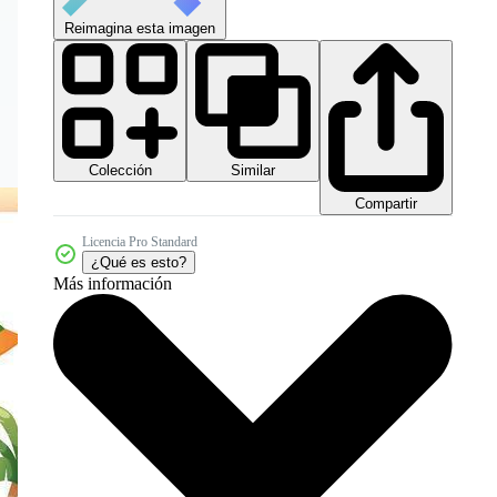
Reimagina esta imagen
Colección
Similar
Compartir
Licencia Pro Standard
¿Qué es esto?
Más información