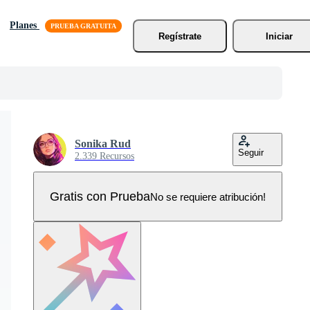
Planes
Regístrate
Iniciar
Sonika Rud
Seguir
2.339 Recursos
Gratis con Prueba
No se requiere atribución!