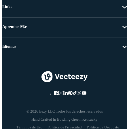
Links
Aprender Más
Idiomas
© 2026 Eezy LLC Todos los derechos reservados
Términos de Uso
Política de Privacidad
Política de Uso Justo