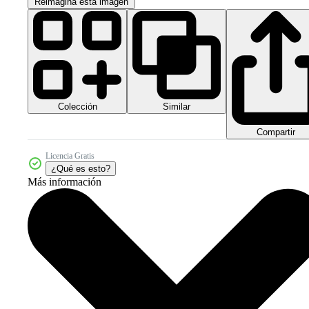
Reimagina esta imagen
Colección
Similar
Compartir
Licencia Gratis
¿Qué es esto?
Más información