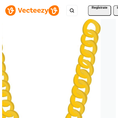
Regístrate