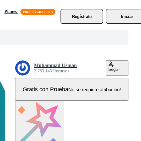
Planes
Regístrate
Iniciar
Muhammad Usman
Seguir
2.783.145 Recursos
Gratis con Prueba
No se requiere atribución!