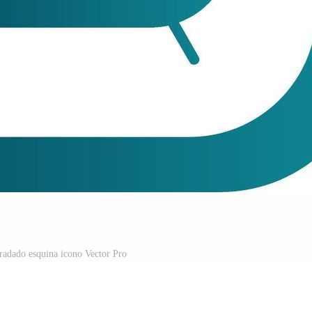
gradado esquina icono Vector Pro