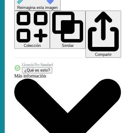
Reimagina esta imagen
Colección
Similar
Compartir
Licencia Pro Standard
¿Qué es esto?
Más información