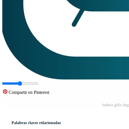
Compartir en Pinterest
bañera glifo de
Palabras claves relacionadas