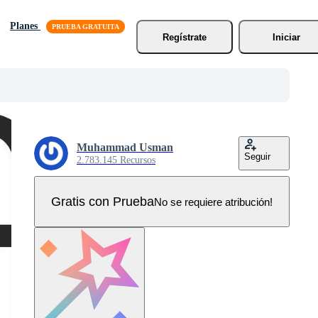
Planes
Regístrate
Iniciar
Muhammad Usman
Seguir
2.783.145 Recursos
Gratis con Prueba
No se requiere atribución!