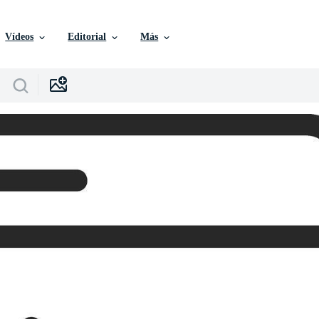
Vídeos
Editorial
Más