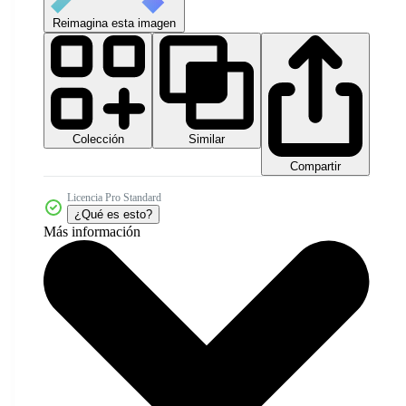
Reimagina esta imagen
Colección
Similar
Compartir
Licencia Pro Standard
¿Qué es esto?
Más información