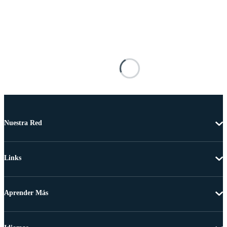
Nuestra Red
Links
Aprender Más