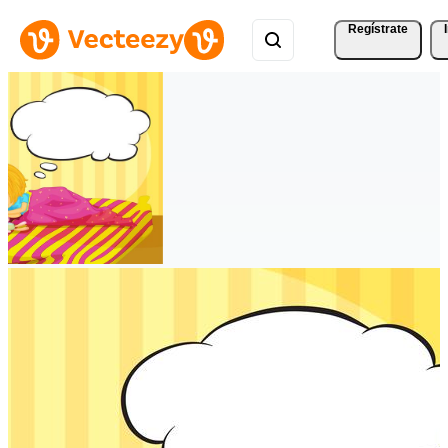
Regístrate