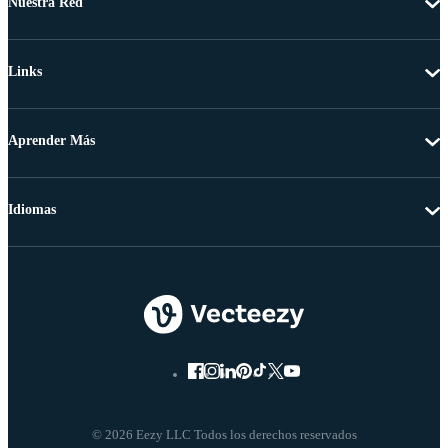
Nuestra Red
Links
Aprender Más
Idiomas
© 2026 Eezy LLC Todos los derechos reservados