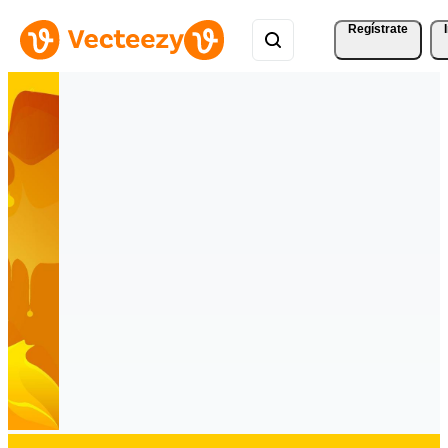
Regístrate