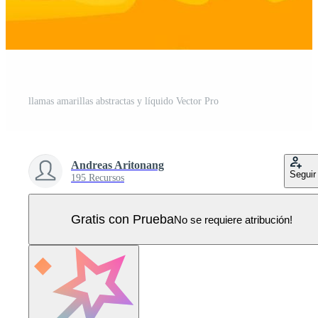
llamas amarillas abstractas y líquido Vector Pro
Andreas Aritonang
Seguir
195 Recursos
Gratis con Prueba
No se requiere atribución!