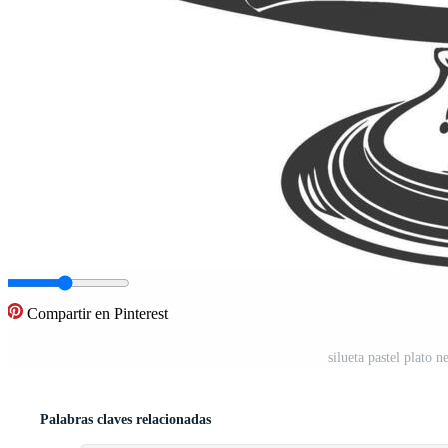
Compartir en Pinterest
silueta pastel plato 
Palabras claves relacionadas