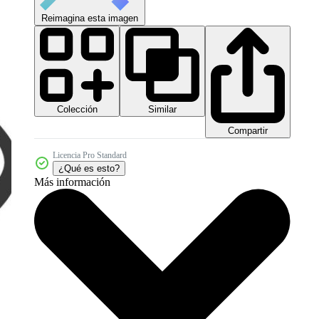
Reimagina esta imagen
Colección
Similar
Compartir
Licencia Pro Standard
¿Qué es esto?
Más información