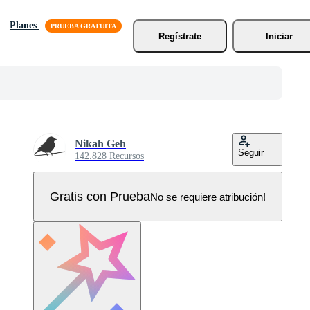
Planes
Regístrate
Iniciar
Nikah Geh
Seguir
142.828 Recursos
Gratis con Prueba
No se requiere atribución!