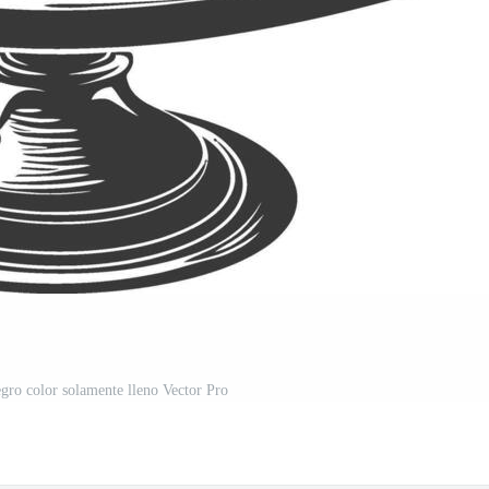
negro color solamente lleno Vector Pro