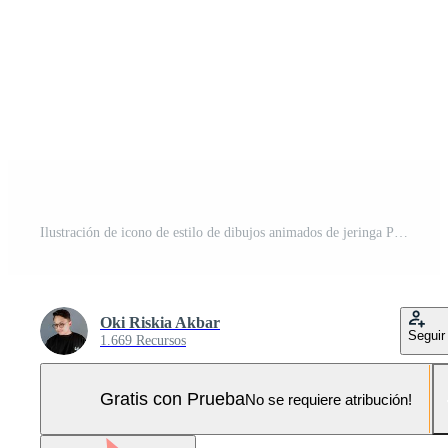
Ilustración de icono de estilo de dibujos animados de jeringa Pro Vector y Pro SVG
Oki Riskia Akbar
Seguir
1.669 Recursos
Gratis con Prueba
No se requiere atribución!