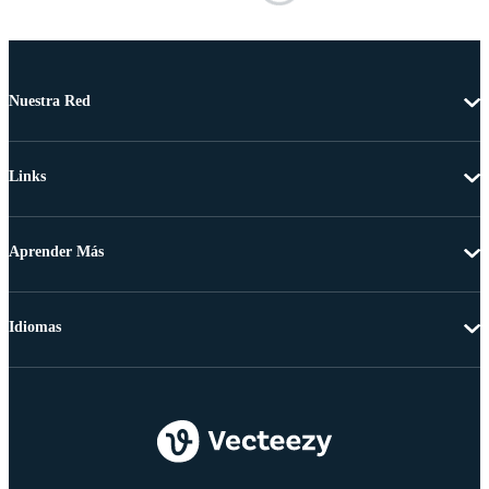
Nuestra Red
Links
Aprender Más
Idiomas