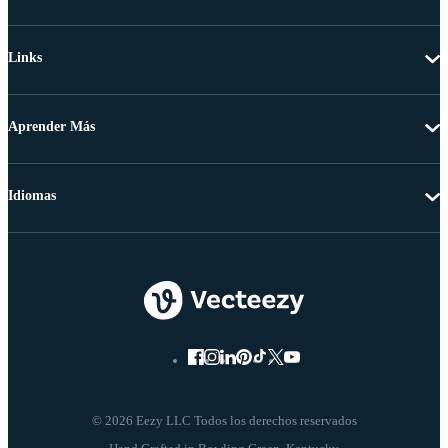
Links
Aprender Más
Idiomas
© 2026 Eezy LLC Todos los derechos reservados