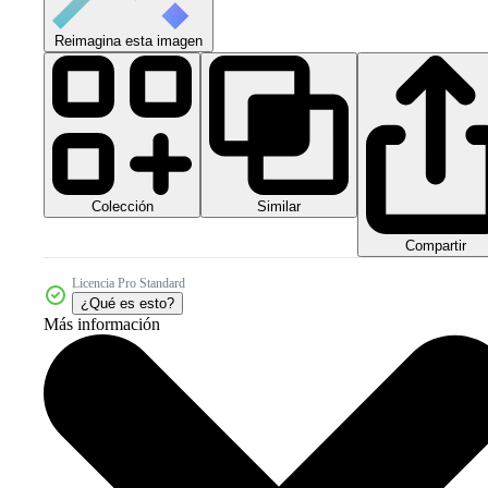
Reimagina esta imagen
Colección
Similar
Compartir
Licencia Pro Standard
¿Qué es esto?
Más información