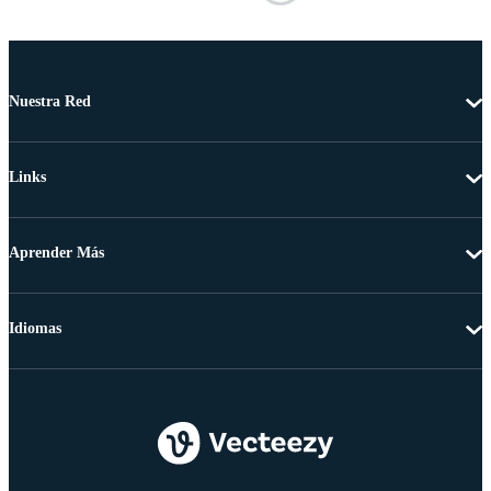
Nuestra Red
Links
Aprender Más
Idiomas