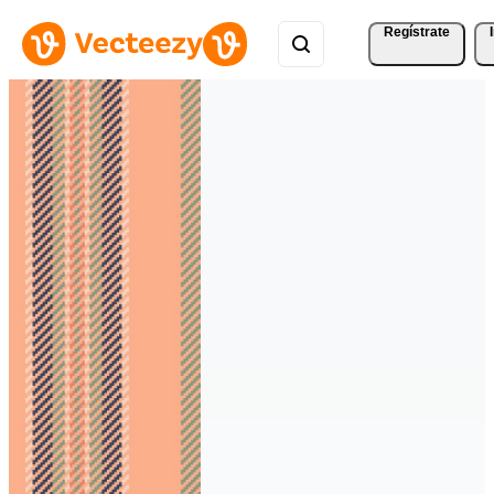
Regístrate