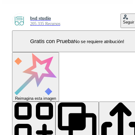
bsd studio
Seguir
205.335 Recursos
Gratis con Prueba
No se requiere atribución!
Reimagina esta imagen