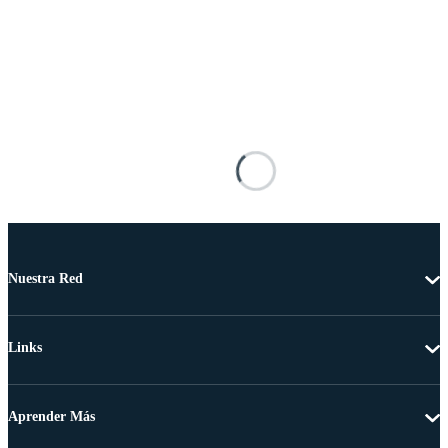
Nuestra Red
Links
Aprender Más