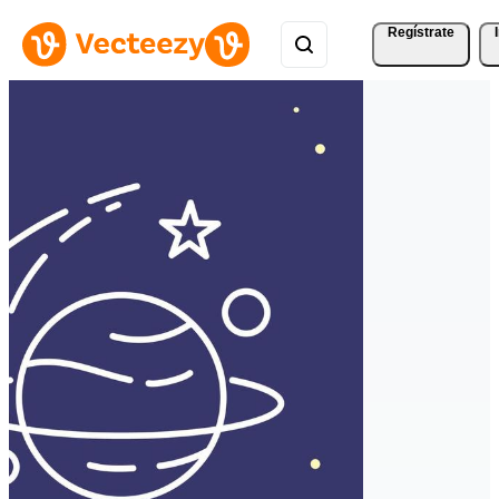
Regístrate