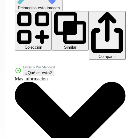
Reimagina esta imagen
Colección
Similar
Compartir
Licencia Pro Standard
¿Qué es esto?
Más información