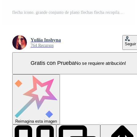
flecha icono. grande conjunto de plano flechas flecha recopilación. flecha. cursor. Vector Pro
Yuliia Inshyna
Seguir
764 Recursos
Gratis con Prueba
No se requiere atribución!
Reimagina esta imagen