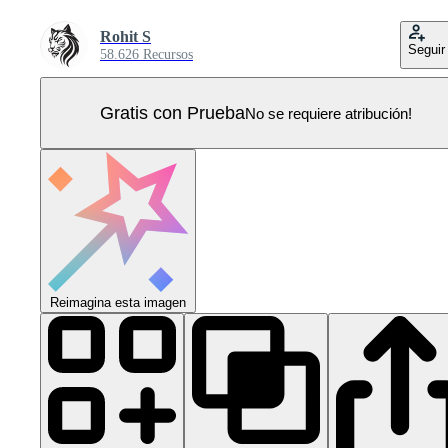
Rohit S
Seguir
58.626 Recursos
Gratis con Prueba
No se requiere atribución!
Reimagina esta imagen