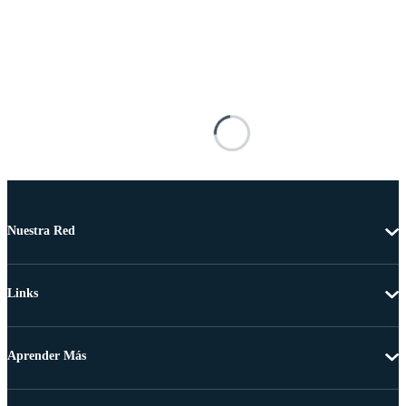
Nuestra Red
Links
Aprender Más