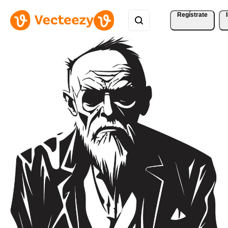
Regístrate