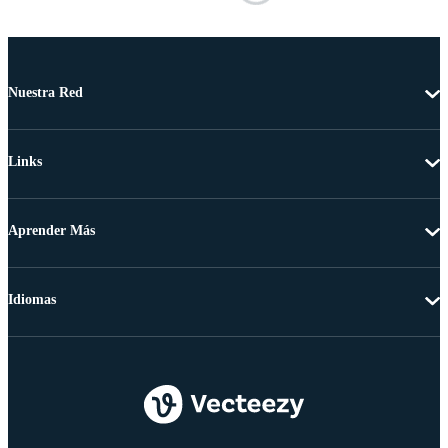
Nuestra Red
Links
Aprender Más
Idiomas