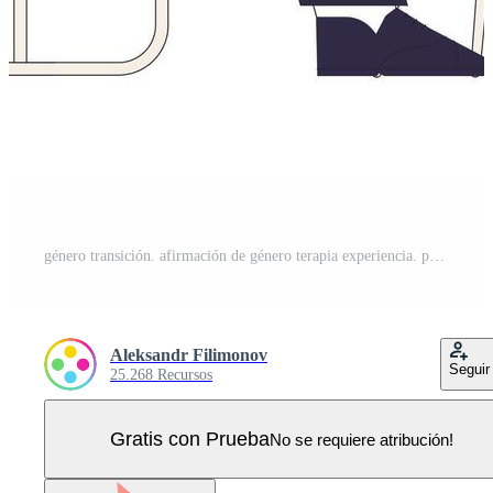
género transición. afirmación de género terapia experiencia. paciente discute Vector Pro
Aleksandr Filimonov
Seguir
25.268 Recursos
Gratis con Prueba
No se requiere atribución!