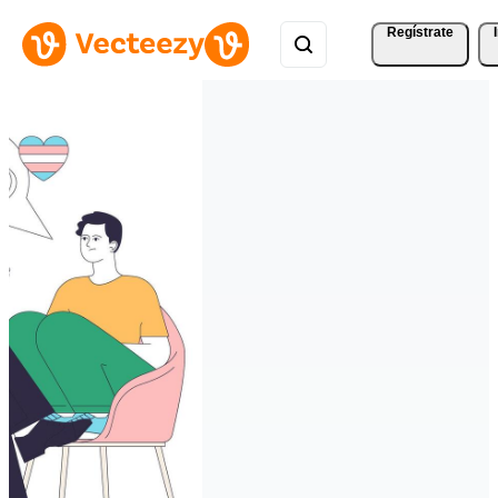
Regístrate