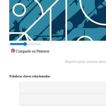
Compartir en Pinterest
Deportes jersey resumen antec
Palabras claves relacionadas