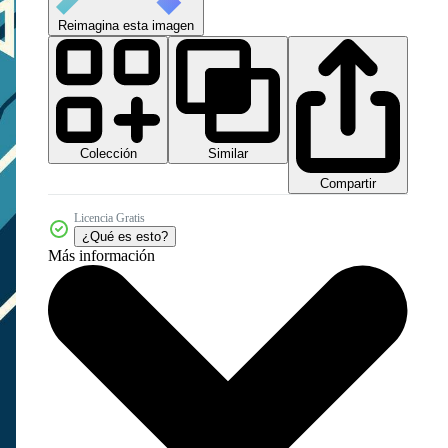
Reimagina esta imagen
Colección
Similar
Compartir
Licencia Gratis
¿Qué es esto?
Más información