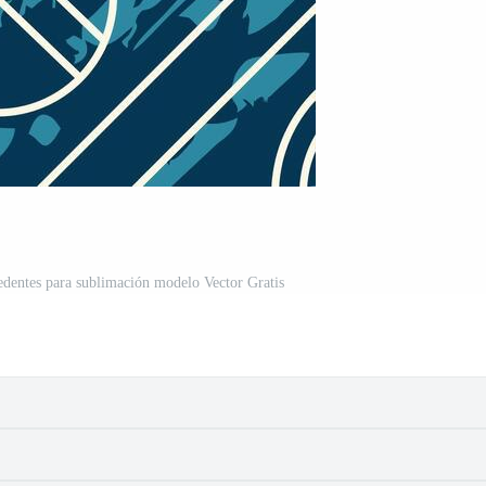
edentes para sublimación modelo Vector Gratis