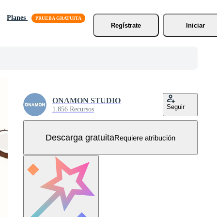
Planes
Regístrate
Iniciar
ONAMON STUDIO
Seguir
1.856 Recursos
Descarga gratuita
Requiere atribución