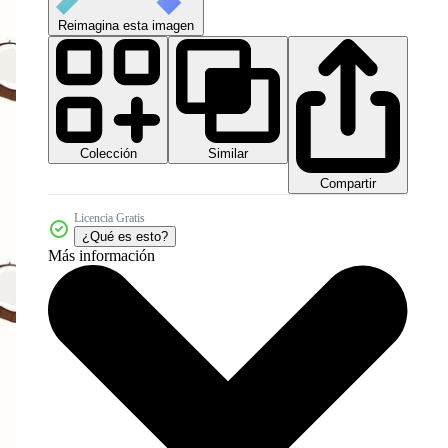
Reimagina esta imagen
Colección
Similar
Compartir
Licencia Gratis
¿Qué es esto?
Más información