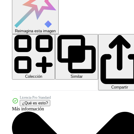
Reimagina esta imagen
Colección
Similar
Compartir
Licencia Pro Standard
¿Qué es esto?
Más información