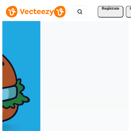
Regístrate