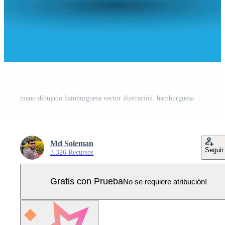
mano dibujado hamburguesa vector ilustración. hamburguesa con jugoso carne de res. Vector Pro
Md Soleman
Seguir
3.326 Recursos
Gratis con Prueba
No se requiere atribución!