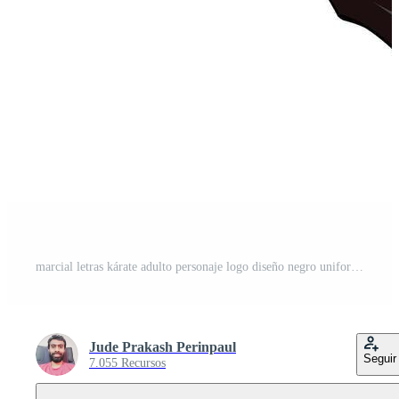
marcial letras kárate adulto personaje logo diseño negro uniforme Vector Pro
Jude Prakash Perinpaul
Seguir
7.055 Recursos