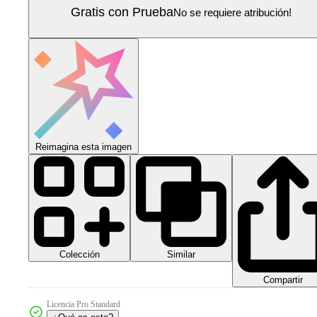
Gratis con Prueba
No se requiere atribución!
Reimagina esta imagen
Colección
Similar
Compartir
Licencia Pro Standard