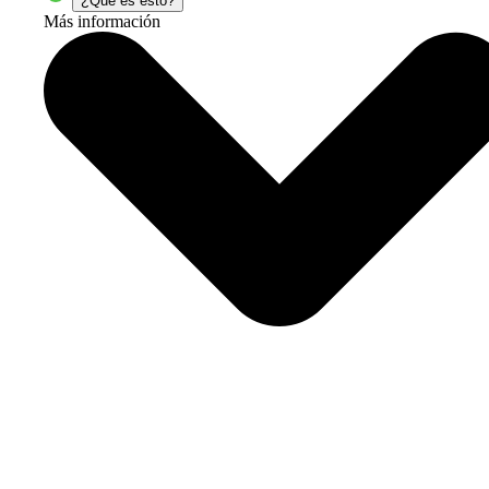
¿Qué es esto?
Más información