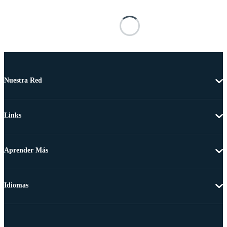
Nuestra Red
Links
Aprender Más
Idiomas