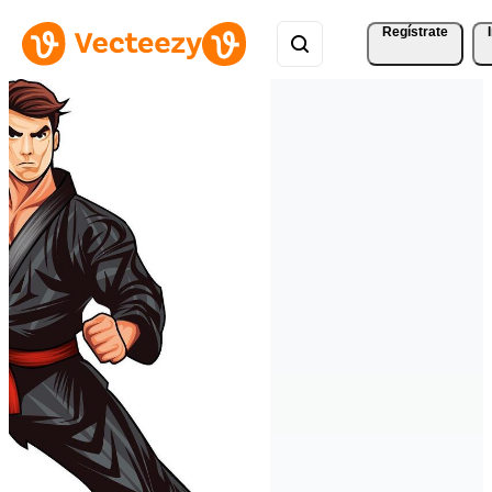
Regístrate