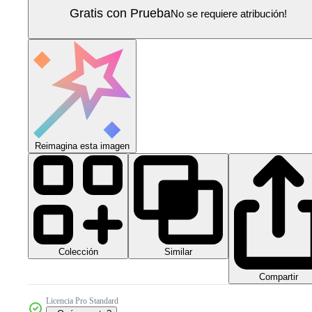
Gratis con Prueba
No se requiere atribución!
Reimagina esta imagen
Colección
Similar
Compartir
Licencia Pro Standard