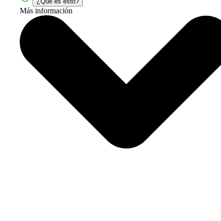
¿Qué es esto?
Más información