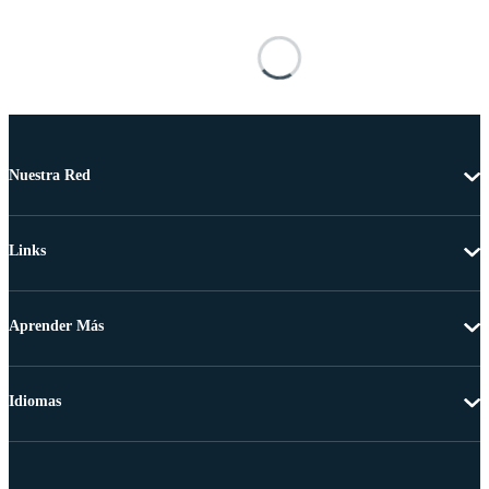
Nuestra Red
Links
Aprender Más
Idiomas