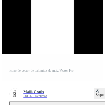
icono de vector de palomitas de maíz Vector Pro
Malik Grafix
Seguir
581.375 Recursos