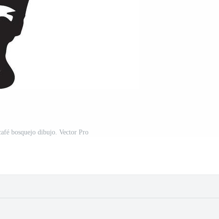
afé bosquejo dibujo. Vector Pro