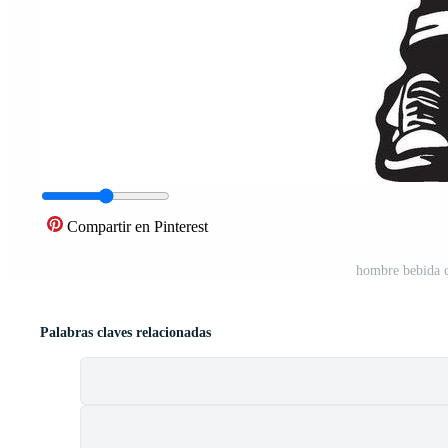
Compartir en Pinterest
hombre bebida c
Palabras claves relacionadas