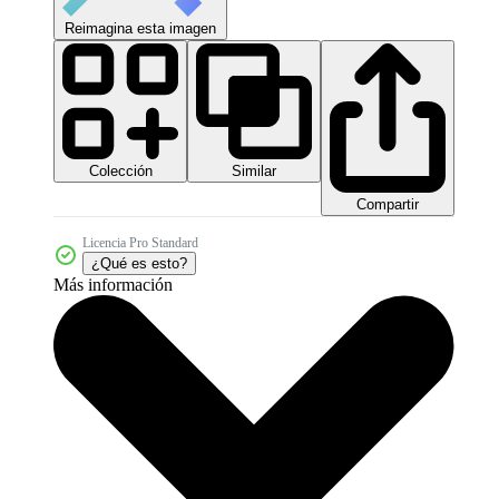
Reimagina esta imagen
Colección
Similar
Compartir
Licencia Pro Standard
¿Qué es esto?
Más información