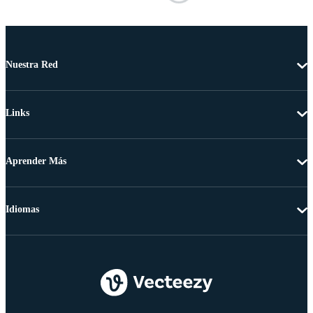
Nuestra Red
Links
Aprender Más
Idiomas