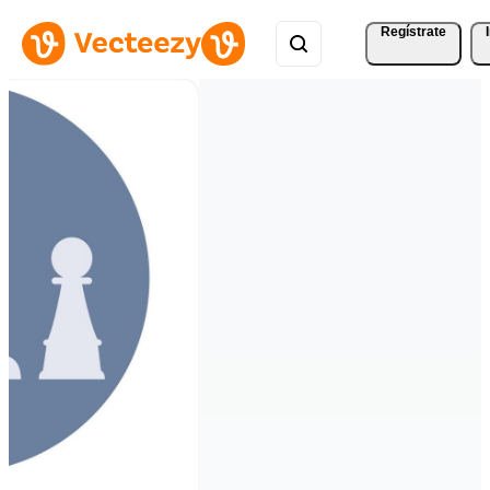
Regístrate