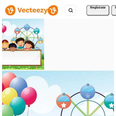
Regístrate