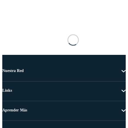
Nuestra Red
Links
Aprender Más