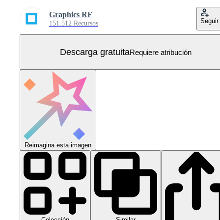
Graphics RF
Seguir
151.512 Recursos
Descarga gratuita
Requiere atribución
Reimagina esta imagen
Colección
Similar