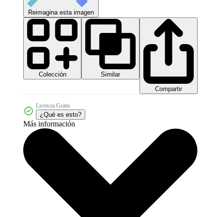
Reimagina esta imagen
Colección
Similar
Compartir
Licencia Gratis
¿Qué es esto?
Más información