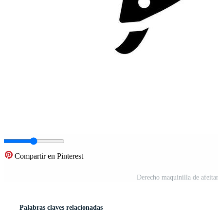
Compartir en Pinterest
Derecho maquinilla de afeitar
Palabras claves relacionadas