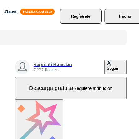
Planes
Regístrate
Iniciar
Supriadi Ramelan
Seguir
7.227 Recursos
Descarga gratuita
Requiere atribución