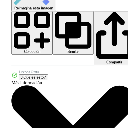
Reimagina esta imagen
Colección
Similar
Compartir
Licencia Gratis
¿Qué es esto?
Más información