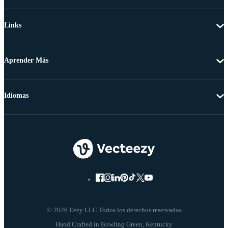
Links
Aprender Más
Idiomas
© 2026 Eezy LLC Todos los derechos reservados