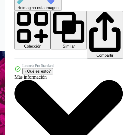
Reimagina esta imagen
Colección
Similar
Compartir
Licencia Pro Standard
¿Qué es esto?
Más información