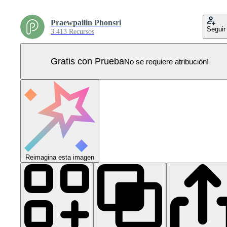
Praewpailin Phonsri
Seguir
3.413 Recursos
Gratis con Prueba
No se requiere atribución!
Reimagina esta imagen