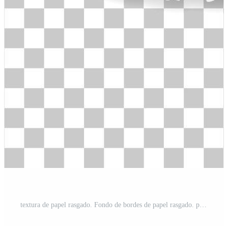
textura de papel rasgado. Fondo de bordes de papel rasgado. papel blanco para el fondo de la etiqueta de banner. vector. Vector Pro