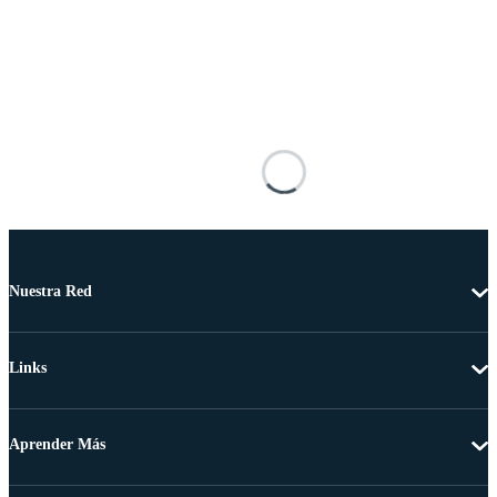
Nuestra Red
Links
Aprender Más