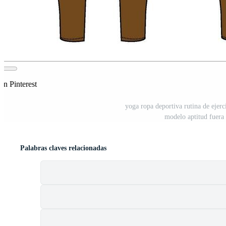
en Pinterest
yoga ropa deportiva rutina de ejer
modelo aptitud fuera 
Palabras claves relacionadas