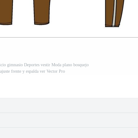
cicio gimnasio Deportes vestir Moda plano bosquejo
ajuste frente y espalda ver Vector Pro