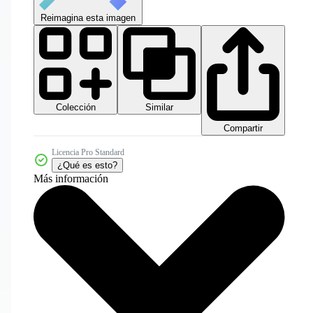
Reimagina esta imagen
Colección
Similar
Compartir
Licencia Pro Standard
¿Qué es esto?
Más información