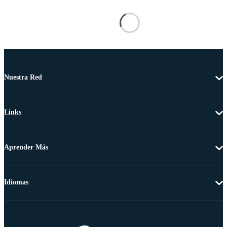
Nuestra Red
Links
Aprender Más
Idiomas