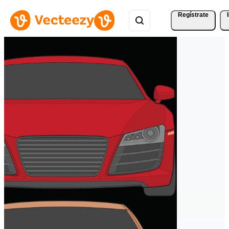
Regístrate