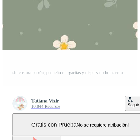
sin costura patrón, pequeño margaritas y dispersado hojas en un verde fondo, fondo, imprimir, textil, fondo de pantalla, vector Vector Pro
Tatiana Vizir
Seguir
10.044 Recursos
Gratis con Prueba
No se requiere atribución!