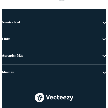
Nuestra Red
Links
Aprender Más
Idiomas