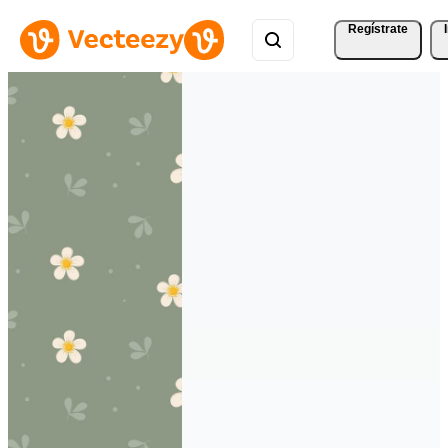
Regístrate