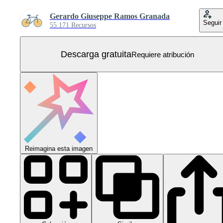
Gerardo Giuseppe Ramos Granada
Seguir
55.171 Recursos
Descarga gratuita
Requiere atribución
Reimagina esta imagen