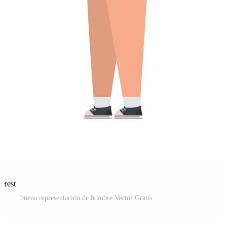
erest
buena representación de hombre Vector Gratis