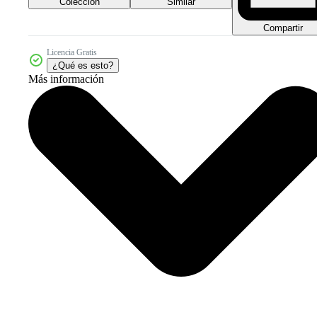
Colección
Similar
Compartir
Licencia Gratis
¿Qué es esto?
Más información