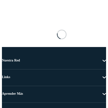
Nuestra Red
Links
Aprender Más