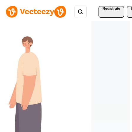
Regístrate