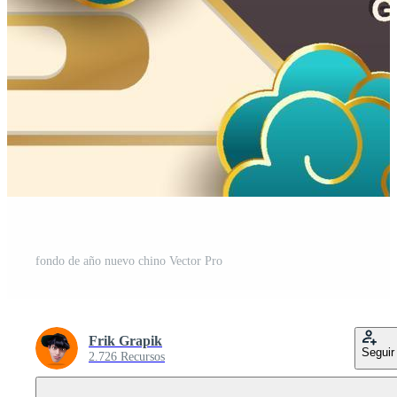
fondo de año nuevo chino Vector Pro
Frik Grapik
Seguir
2.726 Recursos