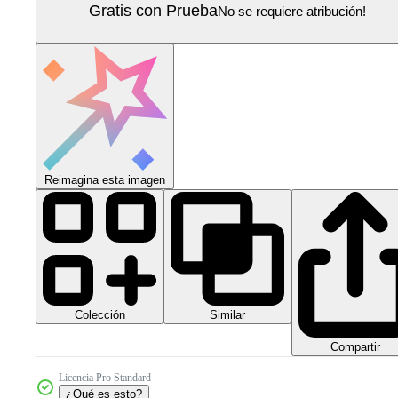
Gratis con Prueba
No se requiere atribución!
Reimagina esta imagen
Colección
Similar
Compartir
Licencia Pro Standard
¿Qué es esto?