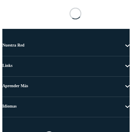
Nuestra Red
Links
Aprender Más
Idiomas