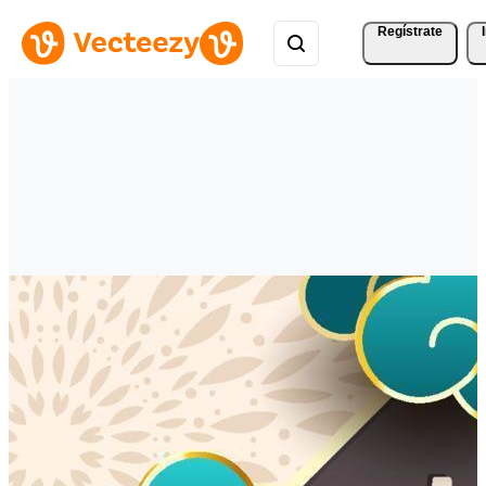
Regístrate