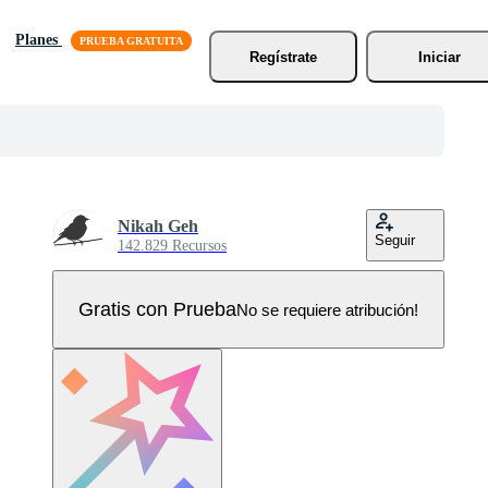
Planes
Regístrate
Iniciar
Nikah Geh
Seguir
142.829 Recursos
Gratis con Prueba
No se requiere atribución!