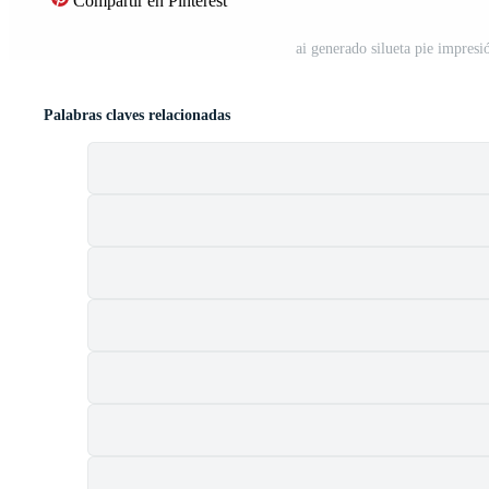
Compartir en Pinterest
ai generado silueta pie impresi
Palabras claves relacionadas