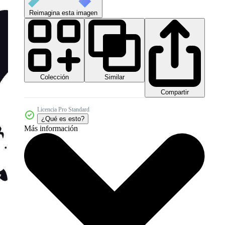
Reimagina esta imagen
Colección
Similar
Compartir
Licencia Pro Standard
¿Qué es esto?
Más información