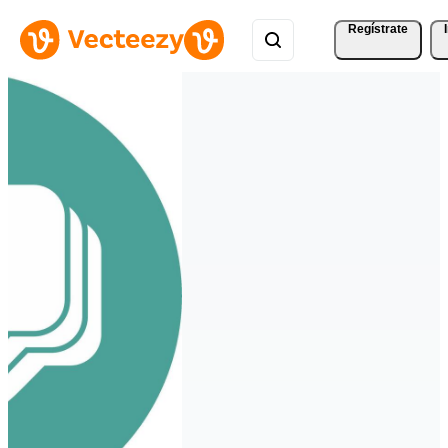
Regístrate