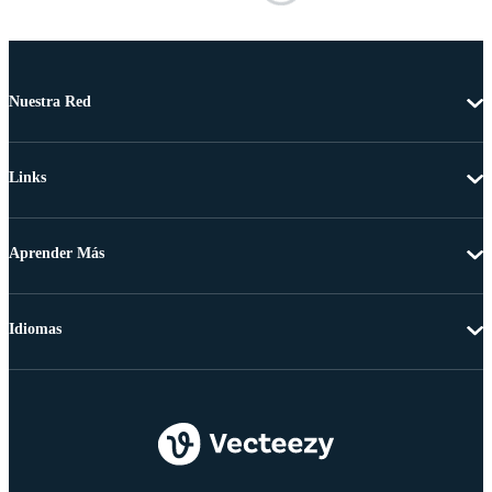
Nuestra Red
Links
Aprender Más
Idiomas