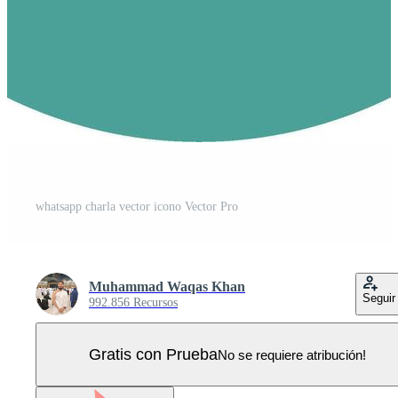
whatsapp charla vector icono Vector Pro
Muhammad Waqas Khan
Seguir
992.856 Recursos
Gratis con Prueba
No se requiere atribución!