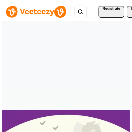
Regístrate