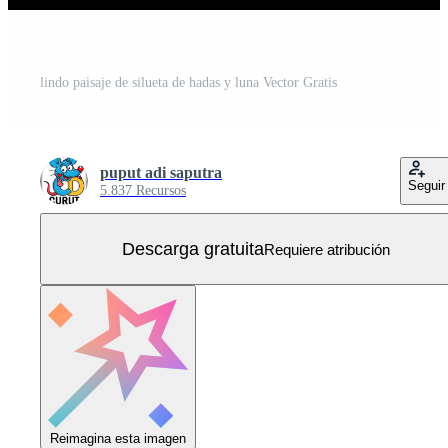
lindo paisaje de silueta de hadas y luna Vector Gratis
puput adi saputra
Seguir
5.837 Recursos
Descarga gratuita
Requiere atribución
Reimagina esta imagen