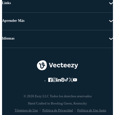
Links
Aprender Más
Idiomas
© 2026 Eezy LLC Todos los derechos reservados
Términos de Uso
Política de Privacidad
Política de Uso Justo