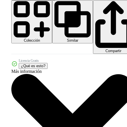
Colección
Similar
Compartir
Licencia Gratis
¿Qué es esto?
Más información