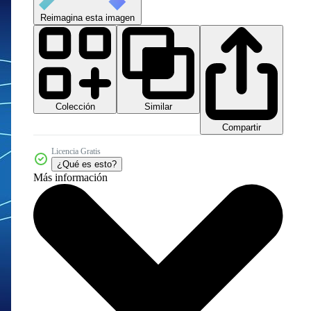
Reimagina esta imagen
Colección
Similar
Compartir
Licencia Gratis
¿Qué es esto?
Más información