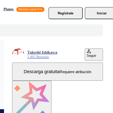
Planes
Regístrate
Iniciar
Takeshi Ishikawa
Seguir
3.495 Recursos
Descarga gratuita
Requiere atribución