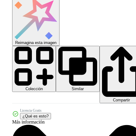
Reimagina esta imagen
Colección
Similar
Compartir
Licencia Gratis
¿Qué es esto?
Más información