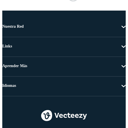
Nuestra Red
Links
Aprender Más
Idiomas