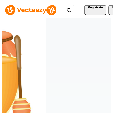
Regístrate