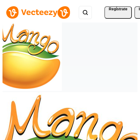
Regístrate