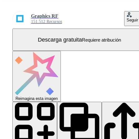
Graphics RF
Seguir
151.512 Recursos
Descarga gratuita
Requiere atribución
Reimagina esta imagen