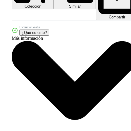
Colección
Similar
Compartir
Licencia Gratis
¿Qué es esto?
Más información