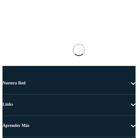
Nuestra Red
Links
Aprender Más