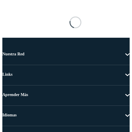
Nuestra Red
Links
Aprender Más
Idiomas