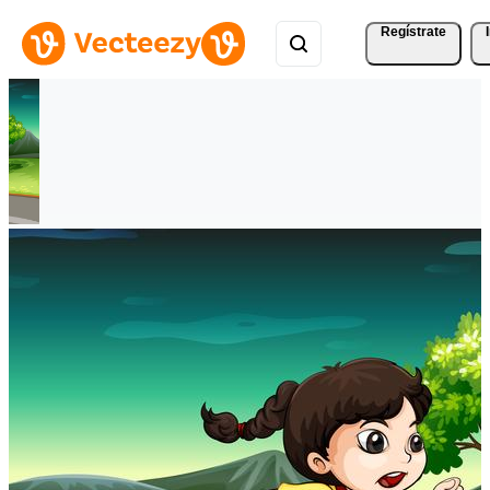
Regístrate